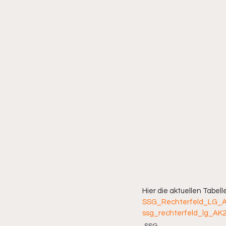
Hier die aktuellen Tabelle
SSG_Rechterfeld_LG_
ssg_rechterfeld_lg_AK