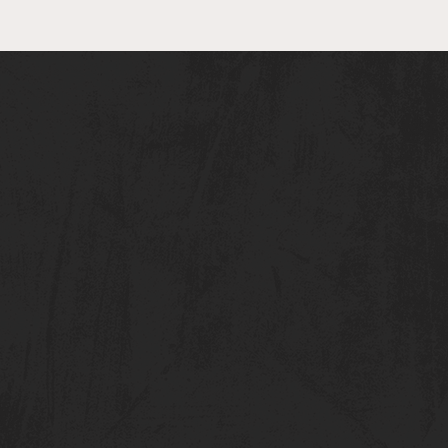
age-Cup und Finale