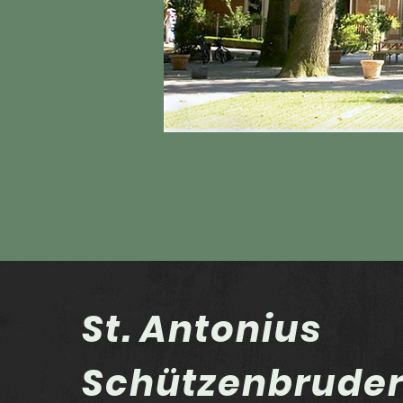
St. Antonius
Schützenbrude