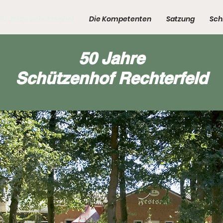
50 Jahre Schützenhof
Die Kompetenten
Satzung
Sch
50 Jahre
Schützenhof Rechterfeld