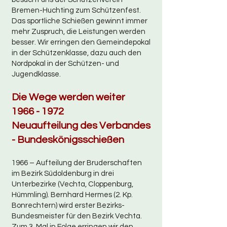
Bremen-Huchting zum Schützenfest.
Das sportliche Schießen gewinnt immer
mehr Zuspruch, die Leistungen werden
besser. Wir erringen den Gemeindepokal
in der Schützenklasse, dazu auch den
Nordpokal in der Schützen- und
Jugendklasse.
Die Wege werden weiter
1966 - 1972
Neuaufteilung des Verbandes
- Bundeskönigsschießen
1966 – Aufteilung der Bruderschaften
im Bezirk Südoldenburg in drei
Unterbezirke (Vechta, Cloppenburg,
Hümmling). Bernhard Hermes (2. Kp.
Bonrechtern) wird erster Bezirks-
Bundesmeister für den Bezirk Vechta.
Zum 3. Mal in Folge erringen wir den