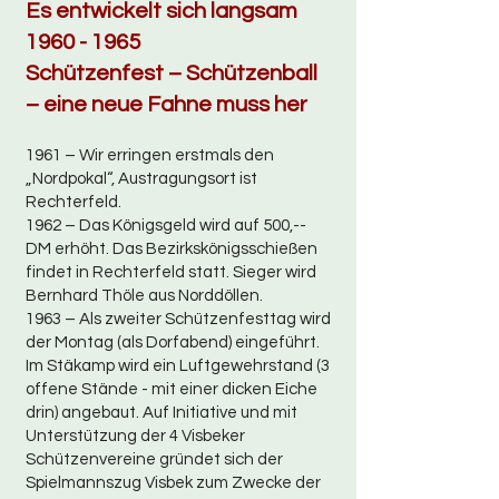
Es entwickelt sich langsam
1960 - 1965
Schützenfest – Schützenball
– eine neue Fahne muss her
1961 – Wir erringen erstmals den
„Nordpokal“, Austragungsort ist
Rechterfeld.
1962 – Das Königsgeld wird auf 500,--
DM erhöht. Das Bezirkskönigsschießen
findet in Rechterfeld statt. Sieger wird
Bernhard Thöle aus Norddöllen.
1963 – Als zweiter Schützenfesttag wird
der Montag (als Dorfabend) eingeführt.
Im Stäkamp wird ein Luftgewehrstand (3
offene Stände - mit einer dicken Eiche
drin) angebaut. Auf Initiative und mit
Unterstützung der 4 Visbeker
Schützenvereine gründet sich der
Spielmannszug Visbek zum Zwecke der