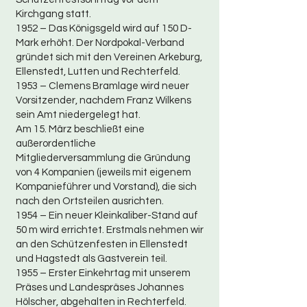
Kirchgang statt.
1952 – Das Königsgeld wird auf 150 D-
Mark erhöht. Der Nordpokal-Verband
gründet sich mit den Vereinen Arkeburg,
Ellenstedt, Lutten und Rechterfeld.
1953 – Clemens Bramlage wird neuer
Vorsitzender, nachdem Franz Wilkens
sein Amt niedergelegt hat.
Am 15. März beschließt eine
außerordentliche
Mitgliederversammlung die Gründung
von 4 Kompanien (jeweils mit eigenem
Kompanieführer und Vorstand), die sich
nach den Ortsteilen ausrichten.
1954 – Ein neuer Kleinkaliber-Stand auf
50 m wird errichtet. Erstmals nehmen wir
an den Schützenfesten in Ellenstedt
und Hagstedt als Gastverein teil.
1955 – Erster Einkehrtag mit unserem
Präses und Landespräses Johannes
Hölscher, abgehalten in Rechterfeld.