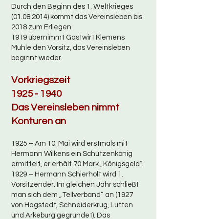
Durch den Beginn des 1. Weltkrieges
(01.08.2014)
kommt das Vereinsleben bis
2018 zum Erliegen.
1919 übernimmt Gastwirt Klemens
Muhle den Vorsitz, das Vereinsleben
beginnt wieder.
Vorkriegszeit
1925 - 1940
Das Vereinsleben nimmt
Konturen an
1925 – Am 10. Mai wird erstmals mit
Hermann Wilkens ein Schützenkönig
ermittelt, er erhält 70 Mark „Königsgeld“.
1929 – Hermann Schierholt wird 1.
Vorsitzender. Im gleichen Jahr schließt
man sich dem „Tellverband“ an (1927
von Hagstedt, Schneiderkrug, Lutten
und Arkeburg gegründet). Das