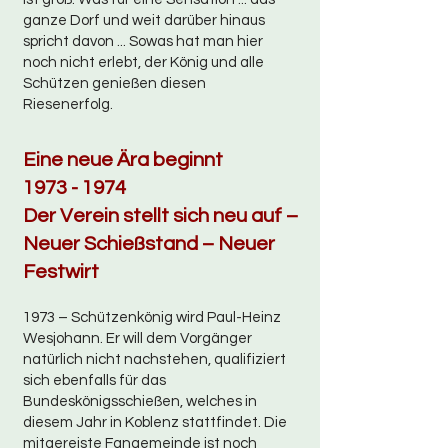
ganze Dorf und weit darüber hinaus
spricht davon ... Sowas hat man hier
noch nicht erlebt, der König und alle
Schützen genießen diesen
Riesenerfolg.
Eine neue Ära beginnt
1973 - 1974
Der Verein stellt sich neu auf –
Neuer Schießstand – Neuer
Festwirt
1973 – Schützenkönig wird Paul-Heinz
Wesjohann. Er will dem Vorgänger
natürlich nicht nachstehen, qualifiziert
sich ebenfalls für das
Bundeskönigsschießen, welches in
diesem Jahr in Koblenz stattfindet. Die
mitgereiste Fangemeinde ist noch