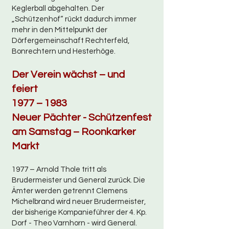
Keglerball abgehalten. Der
„Schützenhof“ rückt dadurch immer
mehr in den Mittelpunkt der
Dörfergemeinschaft Rechterfeld,
Bonrechtern und Hesterhöge.
Der Verein wächst – und
feiert
1977 – 1983
Neuer Pächter - Schützenfest
am Samstag – Roonkarker
Markt
1977 – Arnold Thole tritt als
Brudermeister und General zurück. Die
Ämter werden getrennt Clemens
Michelbrand wird neuer Brudermeister,
der bisherige Kompanieführer der 4. Kp.
Dorf - Theo Varnhorn - wird General.