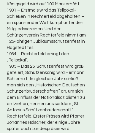
Königsgeld wird auf 100 Mark erhöht.
1931 – Erstmals wird das Tellpokal-
Schießen in Rechterfeld abgehalten –
ein spannender Wettkampf unter den
Mitgliedsvereinen. Und der
Schützenverein Rechterfeld nimmt am
125-jährigen Jubiläumsschützenfest in
Hagstedt teil.
1934 – Rechterfeld erringt den
„Tellpokal“.
1935 – Das 25. Schützenfest wird groß
gefeiert, Schützenkönig wird Hermann
Schierholt. Im gleichen Jahr schließt
man sich den „Historischen Deutschen
Schützenbruderschaften“ an, um sich
dem Einfluss der Nationalsozialisten zu
entziehen, nennen uns seitdem „St.
Antonius Schützenbruderschaft“
Rechterfeld. Erster Präses wird Pfarrer
Johannes Hölscher, der einige Jahre
später auch Landespräses wird.