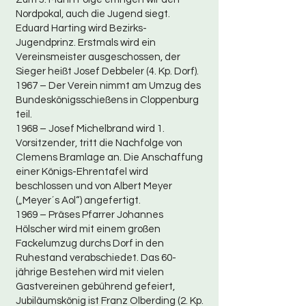
Nordpokal, auch die Jugend siegt.
Eduard Harting wird Bezirks-
Jugendprinz. Erstmals wird ein
Vereinsmeister ausgeschossen, der
Sieger heißt Josef Debbeler (4. Kp. Dorf).
1967 – Der Verein nimmt am Umzug des
Bundeskönigsschießens in Cloppenburg
teil.
1968 – Josef Michelbrand wird 1.
Vorsitzender, tritt die Nachfolge von
Clemens Bramlage an. Die Anschaffung
einer Königs-Ehrentafel wird
beschlossen und von Albert Meyer
(„Meyer´s Aol“) angefertigt.
1969 – Präses Pfarrer Johannes
Hölscher wird mit einem großen
Fackelumzug durchs Dorf in den
Ruhestand verabschiedet. Das 60-
jährige Bestehen wird mit vielen
Gastvereinen gebührend gefeiert,
Jubiläumskönig ist Franz Olberding (2. Kp.