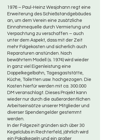
1976 – Paul-Heinz Wesjohann regt eine
Erweiterung des Schießstandgebäudes
an, um dem Verein eine zusätzliche
Einnahmequelle durch Vermietung und
Verpachtung zu verschaffen – auch
unter dem Aspekt, dass mit der Zeit
mehr Folgekosten und sicherlich auch
Reparaturen anstünden. Nach
bewährtem Modell (s. 1974) wird wieder
in ganz viel Eigenleistung eine
Doppelkegelbahn, Tagesgaststätte,
Küche, Toiletten usw. hochgezogen. Die
Kosten hierfür werden mit ca. 300.000
DM veranschlagt. Dieses Projekt kann
wieder nur durch die außerordentlichen
Arbeitseinsätze unserer Mitglieder und
diverser Spendengelder gestemmt
werden.
In der Folgezeit gründen sich über 30
Kegelclubs in Rechterfeld, jährlich wird
ein Pokalkegeln und ein großer