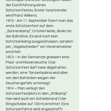
der Durchführung eines
Schützenfestes. Erster Vorsitzender
wird Franz Wilkens.
1910 - Am 11. September feiert man das
erste Schützenfest auf dem
„Sünnenkamp“, Ortsteil Heide, direkt an
der Bahnlinie. Es wird noch kein
Schützenkönig ausgeschossen, sondern
per „Vogelschießen“ ein Vereinsmeister
ermittelt.
1913 – In der Gemeinde grassiert eine
Maul- und Klauenseuche. Das
Schützenfest darf zwar abgehalten
werden, eine Tanzerlaubnis wird aber
von den Behörden wegen der
Seuchengefahr untersagt.
1914 – Man verlegt den
Schützenfestplatz in den „Stäkamp“.
Hier wird auch ein Schießstand (12er
Ringscheibe auf 100 m) errichtet. Eine
Schützenfahne wird angeschafft.