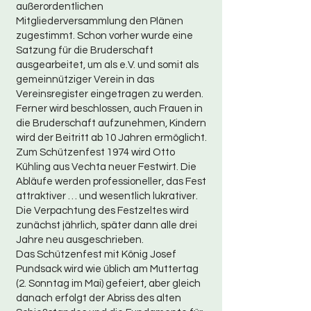
außerordentlichen
Mitgliederversammlung den Plänen
zugestimmt. Schon vorher wurde eine
Satzung für die Bruderschaft
ausgearbeitet, um als e.V. und somit als
gemeinnütziger Verein in das
Vereinsregister eingetragen zu werden.
Ferner wird beschlossen, auch Frauen in
die Bruderschaft aufzunehmen, Kindern
wird der Beitritt ab 10 Jahren ermöglicht.
Zum Schützenfest 1974 wird Otto
Kühling aus Vechta neuer Festwirt. Die
Abläufe werden professioneller, das Fest
attraktiver … und wesentlich lukrativer.
Die Verpachtung des Festzeltes wird
zunächst jährlich, später dann alle drei
Jahre neu ausgeschrieben.
Das Schützenfest mit König Josef
Pundsack wird wie üblich am Muttertag
(2. Sonntag im Mai) gefeiert, aber gleich
danach erfolgt der Abriss des alten