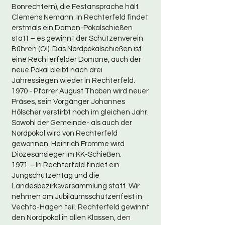
Bonrechtern), die Festansprache hält
Clemens Nemann. In Rechterfeld findet
erstmals ein Damen-Pokalschießen
statt – es gewinnt der Schützenverein
Bühren (Ol). Das Nordpokalschießen ist
eine Rechterfelder Domäne, auch der
neue Pokal bleibt nach drei
Jahressiegen wieder in Rechterfeld.
1970 - Pfarrer August Thoben wird neuer
Präses, sein Vorgänger Johannes
Hölscher verstirbt noch im gleichen Jahr.
Sowohl der Gemeinde- als auch der
Nordpokal wird von Rechterfeld
gewonnen. Heinrich Fromme wird
Diözesansieger im KK-Schießen.
1971 – In Rechterfeld findet ein
Jungschützentag und die
Landesbezirksversammlung statt. Wir
nehmen am Jubiläumsschützenfest in
Vechta-Hagen teil. Rechterfeld gewinnt
den Nordpokal in allen Klassen, den