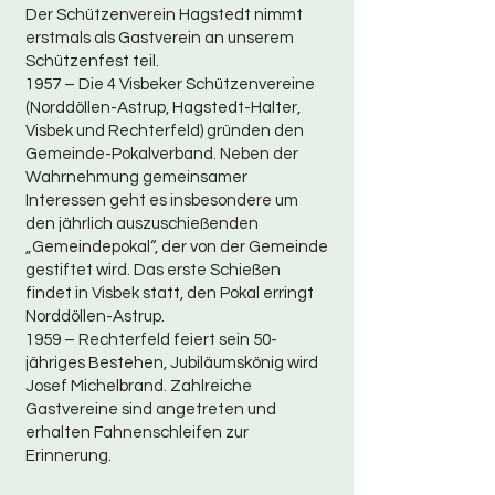
Der Schützenverein Hagstedt nimmt
erstmals als Gastverein an unserem
Schützenfest teil.
1957 – Die 4 Visbeker Schützenvereine
(Norddöllen-Astrup, Hagstedt-Halter,
Visbek und Rechterfeld) gründen den
Gemeinde-Pokalverband. Neben der
Wahrnehmung gemeinsamer
Interessen geht es insbesondere um
den jährlich auszuschießenden
„Gemeindepokal“, der von der Gemeinde
gestiftet wird. Das erste Schießen
findet in Visbek statt, den Pokal erringt
Norddöllen-Astrup.
1959 – Rechterfeld feiert sein 50-
jähriges Bestehen, Jubiläumskönig wird
Josef Michelbrand. Zahlreiche
Gastvereine sind angetreten und
erhalten Fahnenschleifen zur
Erinnerung.