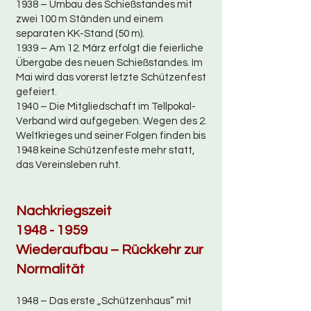
1938 – Umbau des Schießstandes mit
zwei 100 m Ständen und einem
separaten KK-Stand (50 m).
1939 – Am 12. März erfolgt die feierliche
Übergabe des neuen Schießstandes. Im
Mai wird das vorerst letzte Schützenfest
gefeiert.
1940 – Die Mitgliedschaft im Tellpokal-
Verband wird aufgegeben. Wegen des 2.
Weltkrieges und seiner Folgen finden bis
1948 keine Schützenfeste mehr statt,
das Vereinsleben ruht.
Nachkriegszeit
1948 - 1959
Wiederaufbau – Rückkehr zur
Normalität
1948 – Das erste „Schützenhaus“ mit