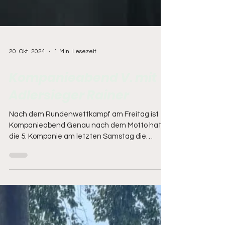
20. Okt. 2024
1 Min. Lesezeit
Kompanieabend V. mit
Adlersieger Rainer
Nach dem Rundenwettkampf am Freitag ist
Kompanieabend Genau nach dem Motto hat
die 5. Kompanie am letzten Samstag die
Schützenklause als...