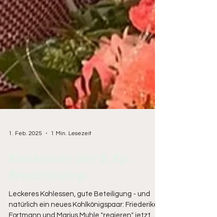
1. Feb. 2025
1 Min. Lesezeit
Kohlessen der 5. Kp.
Broamkamp
Leckeres Kohlessen, gute Beteiligung - und