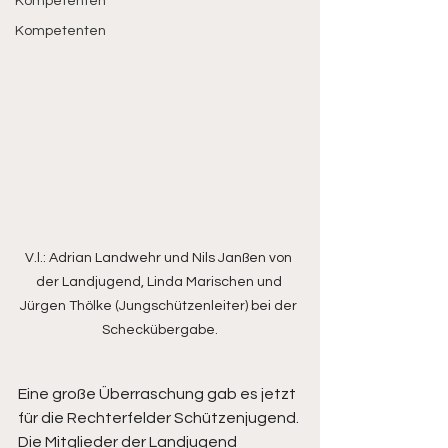
Kompetenten
Kompetenten
V.l.: Adrian Landwehr und Nils Janßen von 
der Landjugend, Linda Marischen und 
Jürgen Thölke (Jungschützenleiter) bei der 
Scheckübergabe.
Eine große Überraschung gab es jetzt 
für die Rechterfelder Schützenjugend. 
Die Mitglieder der Landjugend 