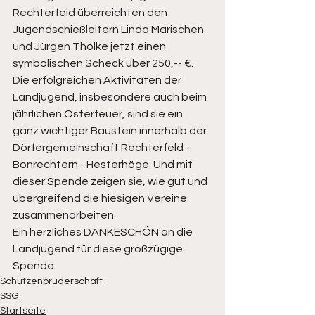
Rechterfeld überreichten den 
Jugendschießleitern Linda Marischen 
und Jürgen Thölke jetzt einen 
symbolischen Scheck über 250,-- €. 
Die erfolgreichen Aktivitäten der 
Landjugend, insbesondere auch beim 
jährlichen Osterfeuer, sind sie ein 
ganz wichtiger Baustein innerhalb der 
Dörfergemeinschaft Rechterfeld - 
Bonrechtern - Hesterhöge. Und mit 
dieser Spende zeigen sie, wie gut und 
übergreifend die hiesigen Vereine 
zusammenarbeiten.
Ein herzliches DANKESCHÖN an die 
Landjugend für diese großzügige 
Spende.
Schützenbruderschaft
SSG
Startseite