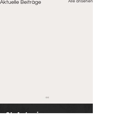
Alle ansehen
Aktuelle Beiträge
St. Antonius
Schützenbruderschaft