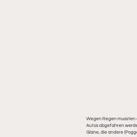
Wegen Regen mussten die
Autos abgefahren werden 
Glane, die andere (Pogge