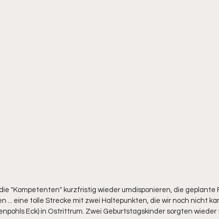
 "Kompetenten" kurzfristig wieder umdisponieren, die geplante 
... eine tolle Strecke mit zwei Haltepunkten, die wir noch nicht kan
npohls Eck) in Ostrittrum. Zwei Geburtstagskinder sorgten wieder fü