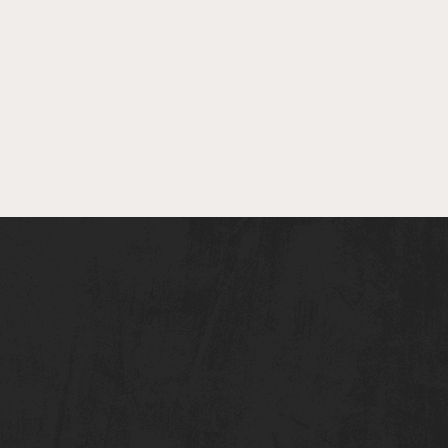
 Kompetenten wieder
 Achse