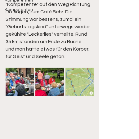
Kompetenten
"Kompetente" auf den Weg Richtung 
Kompetenten
Dötlingen, zum Café Behr. Die 
Stimmung war bestens, zumal ein 
"Geburtstagskind" unterwegs wieder 
gekühlte "Leckerlies" verteilte. Rund 
35 km standen am Ende zu Buche ... 
und man hatte etwas für den Körper, 
für Geist und Seele getan.