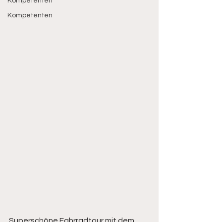
Kompetenten
Kompetenten
Superschöne Fahrradtour mit dem 