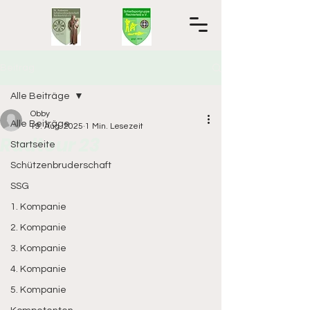
Beitrag
Alle Beiträge
Obby
Alle Beiträge
19. Aug. 2025
1 Min. Lesezeit
Radtour 23
Startseite
Schützenbruderschaft
SSG
1. Kompanie
2. Kompanie
3. Kompanie
4. Kompanie
5. Kompanie