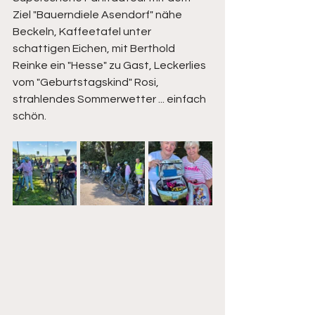
Ziel "Bauerndiele Asendorf" nähe 
Beckeln, Kaffeetafel unter 
schattigen Eichen, mit Berthold 
Reinke ein "Hesse" zu Gast, Leckerlies 
vom "Geburtstagskind" Rosi, 
strahlendes Sommerwetter ... einfach 
schön.