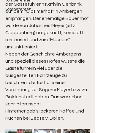
Kompetenten
der Gästeführerin Kathrin Oenbrink 
Kompetenten
auf dem "Oldtimerhof" in Ambergen 
empfangen. Der ehemalige Bauernhof 
wurde von Johannes Meyer (jetzt 
Cloppenburg) aufgekauft, komplett 
restauriert und zum "Museum" 
umfunktioniert.
Neben der Geschichte Ambergens 
und speziell dieses Hofes wusste die 
Gästeführerin viel über die 
ausgestellten Fahrzeuge zu 
berichten, die fast alle eine 
Verbindung zur Sägerei Meyer bzw. zu 
Goldenstedt haben. Das war schon 
sehr interessant. 
Hinterher gab's leckeren Kaffee und 
Kuchen bei Beate v. Döllen.