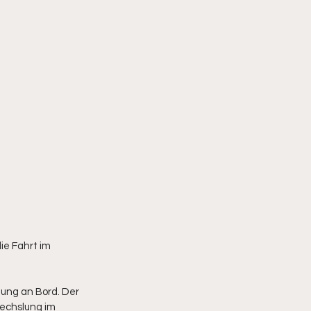
ie Fahrt im 
ung an Bord. Der 
wechslung im 