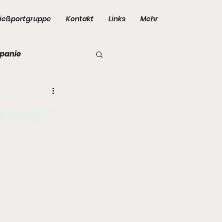
ießportgruppe
Kontakt
Links
Mehr
panie
rwegs