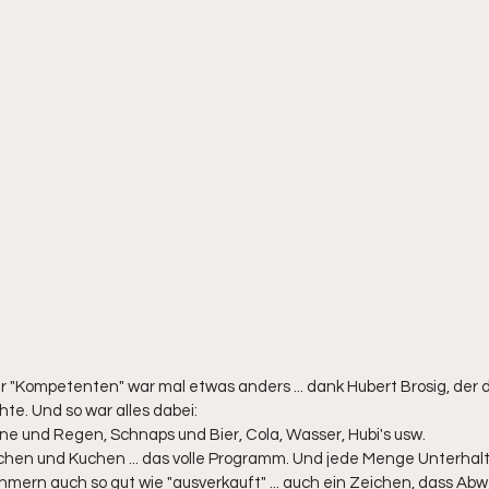
r "Kompetenten" war mal etwas anders ... dank Hubert Brosig, der d
e. Und so war alles dabei:
e und Regen, Schnaps und Bier, Cola, Wasser, Hubi's usw.
chen und Kuchen ... das volle Programm. Und jede Menge Unterhalt
mern auch so gut wie "ausverkauft" ... auch ein Zeichen, dass Ab