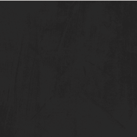
 Kompetenten wieder
 Achse