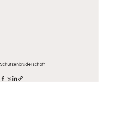
Schützenbruderschaft
Alle ansehen
Aktuelle Beiträge