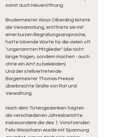
somit auch Neueröffnung. 
Brudermeister Aloys Olberding leitete 
die Versammlung, eröffnete sie mit 
einer kurzen Begrüßungsansprache, 
hatte lobende Worte für die vielen oft 
"ungenannten Mitglieder" (die nicht 
lange fragen, sondern machen - auch 
ohne ein Amt zu bekleiden). 
Und der stellvertretende 
Bürgermeister Thomas Freese 
überbrachte Grüße von Rat und 
Verwaltung.
Nach dem Totengedenken folgten 
die verschiedenen Jahresberichte. 
Insbesondere die des 1. Vorsitzenden 
Felix Wesjohann wurde mit Spannung 