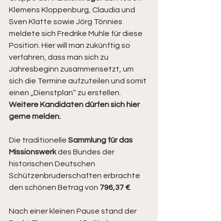
Klemens Kloppenburg, Claudia und 
Sven Klatte sowie Jörg Tönnies 
meldete sich Fredrike Muhle für diese 
Position. Hier will man zukünftig so 
verfahren, dass man sich zu 
Jahresbeginn zusammensetzt, um 
sich die Termine aufzuteilen und somit 
einen „Dienstplan“ zu erstellen. 
Weitere Kandidaten dürfen sich hier 
gerne melden.
Die traditionelle 
Sammlung für das 
Missionswerk
 des Bundes der 
historischen Deutschen 
Schützenbruderschaften erbrachte 
den schönen Betrag von 
796,37 €
Nach einer kleinen Pause stand der 