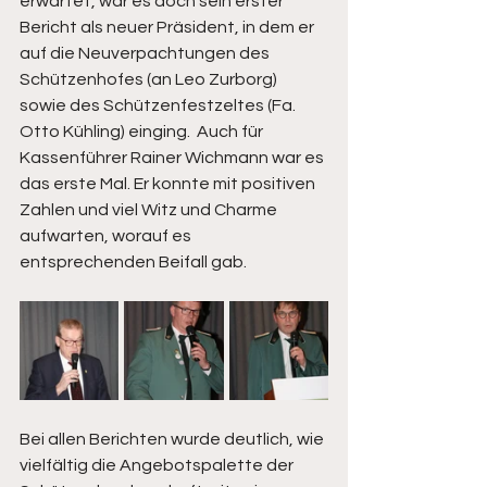
erwartet, war es doch sein erster 
Bericht als neuer Präsident, in dem er 
auf die Neuverpachtungen des 
Schützenhofes (an Leo Zurborg) 
sowie des Schützenfestzeltes (Fa. 
Otto Kühling) einging.  Auch für 
Kassenführer Rainer Wichmann war es 
das erste Mal. Er konnte mit positiven 
Zahlen und viel Witz und Charme 
aufwarten, worauf es 
entsprechenden Beifall gab.
Bei allen Berichten wurde deutlich, wie 
vielfältig die Angebotspalette der 