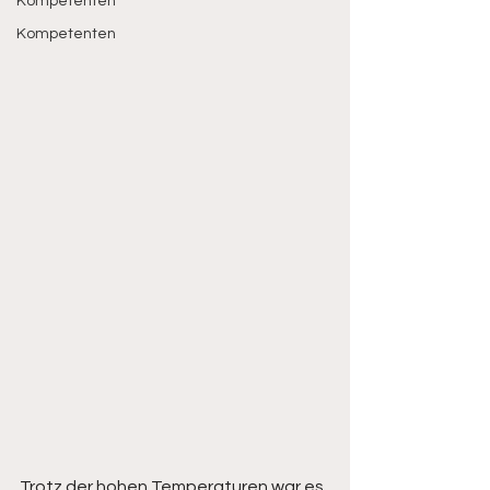
Kompetenten
Kompetenten
Trotz der hohen Temperaturen war es 