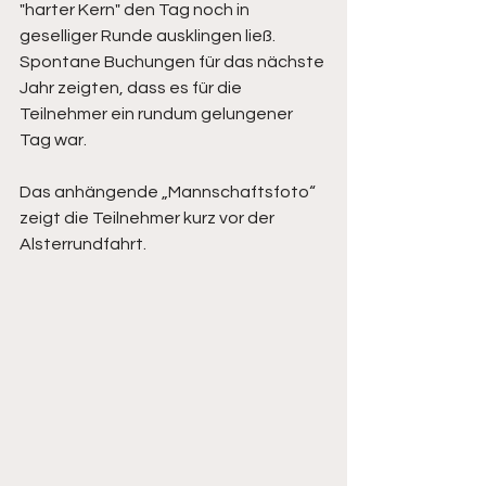
"harter Kern" den Tag noch in 
geselliger Runde ausklingen ließ. 
Spontane Buchungen für das nächste 
Jahr zeigten, dass es für die 
Teilnehmer ein rundum gelungener 
Tag war.
Das anhängende „Mannschaftsfoto“ 
zeigt die Teilnehmer kurz vor der 
Alsterrundfahrt.