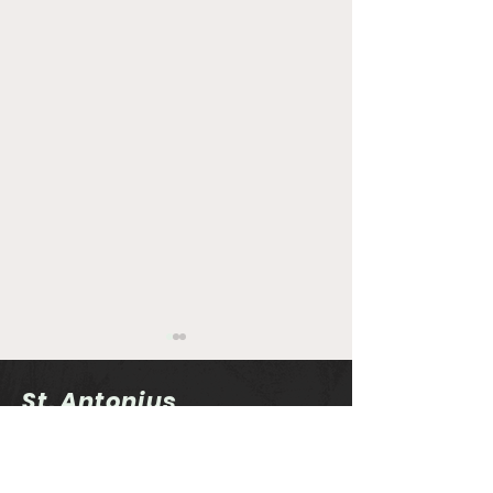
St. Antonius
Schützenbruderschaft
Rechterfeld e.V.