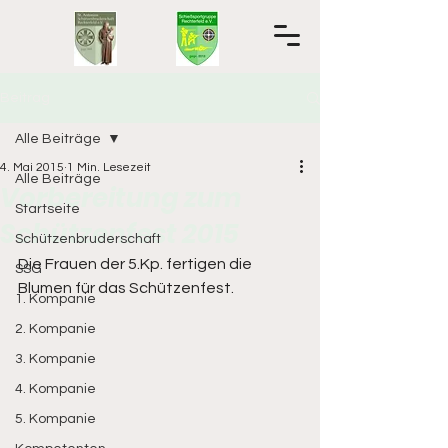
Beitrag
Alle Beiträge
4. Mai 2015
1 Min. Lesezeit
Alle Beiträge
Vorbereitung zum
Startseite
Schützenfest 2015
Schützenbruderschaft
Die Frauen der 5.Kp. fertigen die 
SSG
Blumen für das Schützenfest. 
1. Kompanie
2. Kompanie
3. Kompanie
4. Kompanie
5. Kompanie