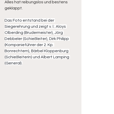
Alles hat reibungslos und bestens 
geklappt.
Das Foto entstand bei der 
Siegerehrung und zeigt v. l.: Aloys 
Olberding (Brudermeister), Jörg 
Debbeler (Schießleiter), Dirk Philipp 
(Kompanieführer der 2. Kp. 
Bonrechtern), Bärbel Kloppenburg 
(Schießleiterin) und Albert Lamping 
(General).