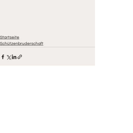
Startseite
Schützenbruderschaft
Alle ansehen
Aktuelle Beiträge