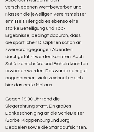
verschiedenen Wettbewerben und 
Klassen die jeweiligen Vereinsmeister 
ermittelt. Hier gab es ebenso eine 
starke Beteiligung und Top-
Ergebnisse, bedingt dadurch, dass 
die sportlichen Disziplinen schon an 
zwei vorangegangen Abenden 
durchgeführt werden konnten. Auch 
Schützenschnüre und Eicheln konnten 
erworben werden. Das wurde sehr gut 
angenommen, viele zeichneten sich 
hier das erste Mal aus.
Gegen 19.30 Uhr fand die 
Siegerehrung statt. Ein großes 
Dankeschön ging an die Schießleiter 
(Bärbel Kloppenburg und Jörg 
Debbeler) sowie die Standaufsichten. 