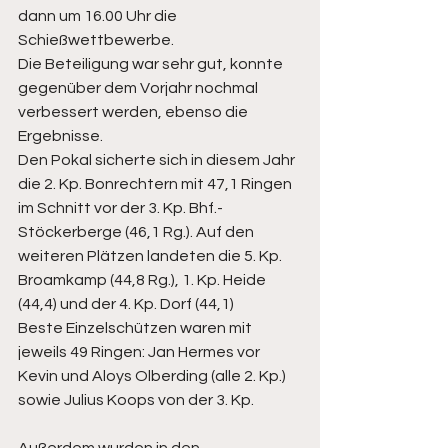
dann um 16.00 Uhr die 
Schießwettbewerbe.
Die Beteiligung war sehr gut, konnte 
gegenüber dem Vorjahr nochmal 
verbessert werden, ebenso die 
Ergebnisse.
Den Pokal sicherte sich in diesem Jahr 
die 2. Kp. Bonrechtern mit 47,1 Ringen 
im Schnitt vor der 3. Kp. Bhf.-
Stöckerberge (46,1 Rg.). Auf den 
weiteren Plätzen landeten die 5. Kp. 
Broamkamp (44,8 Rg.), 1. Kp. Heide 
(44,4) und der 4. Kp. Dorf (44,1)
Beste Einzelschützen waren mit 
jeweils 49 Ringen: Jan Hermes vor 
Kevin und Aloys Olberding (alle 2. Kp.) 
sowie Julius Koops von der 3. Kp.
Außerdem wurden in den 