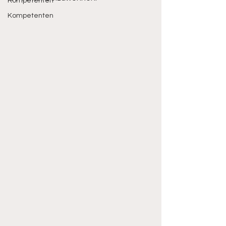
Kompetenten
Kompetenten