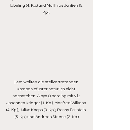
Tabeling (4. Kp.) und Matthias Janßen (5. 
Kp.).
Dem wollten die stellvertretenden 
Kompanieführer natürlich nicht 
nachstehen: Aloys Olberding mit v.l.: 
Johannes Krieger (1. Kp.), Manfred Wilkens 
(4. Kp.), Julius Koops (3. Kp.), Ronny Eckstein 
(5. Kp.) und Andreas Striese (2. Kp.)