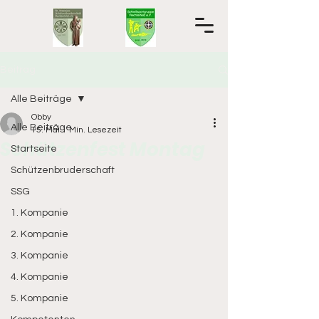
Beitrag
Alle Beiträge
Obby
Alle Beiträge
15. Mai
1 Min. Lesezeit
Schützenfest Montag
Startseite
Schützenbruderschaft
SSG
1. Kompanie
2. Kompanie
3. Kompanie
4. Kompanie
5. Kompanie