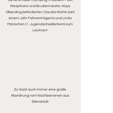
General Albert Lamping, Präsident Felix 
Wesjohann und Brudermeister Aloys 
Olberding beförderten Claudia Klatte (seit 
einem Jahr Fahnenträgerin) und Linda 
Marischen (1. Jugendschießleiterin) zum 
Leutnant.
Zu Gast auch immer eine große 
Abordnung vom Nachbarverein aus 
Ellenstedt.