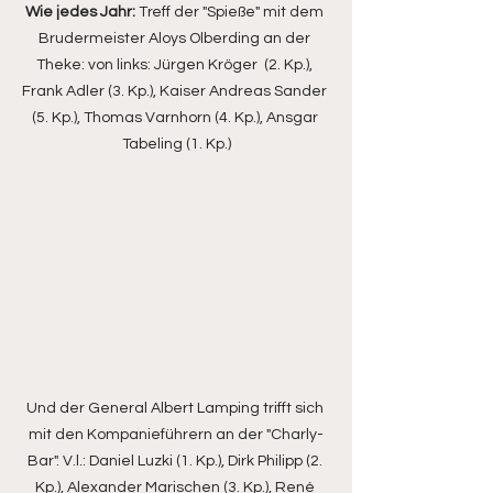
Wie jedes Jahr: 
Treff der "Spieße" mit dem 
Brudermeister Aloys Olberding an der 
Theke: von links: Jürgen Kröger  (2. Kp.), 
Frank Adler (3. Kp.), Kaiser Andreas Sander 
(5. Kp.), Thomas Varnhorn (4. Kp.), Ansgar 
Tabeling (1. Kp.)
Und der General Albert Lamping trifft sich 
mit den Kompanieführern an der "Charly-
Bar". V.l.: Daniel Luzki (1. Kp.), Dirk Philipp (2. 
Kp.), Alexander Marischen (3. Kp.), René 