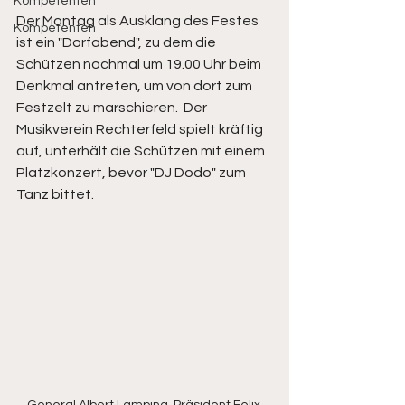
Kompetenten
Der Montag als Ausklang des Festes 
Kompetenten
ist ein "Dorfabend", zu dem die 
Schützen nochmal um 19.00 Uhr beim 
Denkmal antreten, um von dort zum 
Festzelt zu marschieren.  Der 
Musikverein Rechterfeld spielt kräftig 
auf, unterhält die Schützen mit einem 
Platzkonzert, bevor "DJ Dodo" zum 
Tanz bittet.