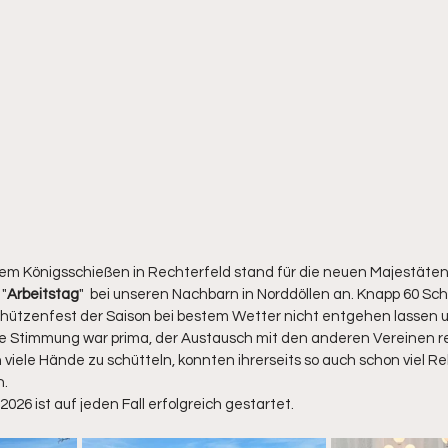
m Königsschießen in Rechterfeld stand für die neuen Majestäten
 "
Arbeitstag
"  bei unseren Nachbarn in Norddöllen an. Knapp 60 Sc
Schützenfest der Saison bei bestem Wetter nicht entgehen lassen 
ie Stimmung war prima, der Austausch mit den anderen Vereinen r
iele Hände zu schütteln, konnten ihrerseits so auch schon viel Re
n.
026 ist auf jeden Fall erfolgreich gestartet.