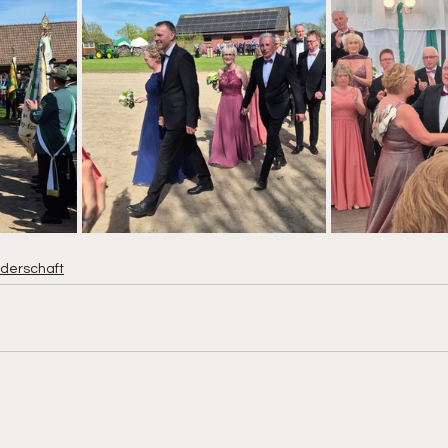
derschaft