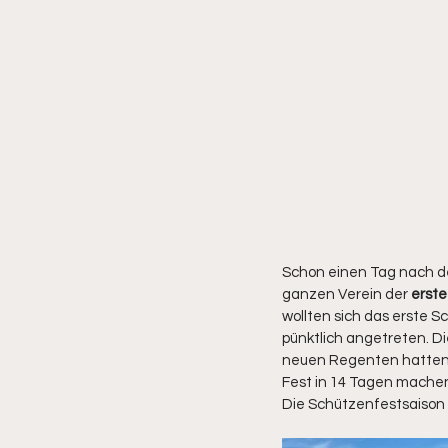
Schon einen Tag nach de
ganzen Verein der 
erste
wollten sich das erste 
pünktlich angetreten. D
neuen Regenten hatten v
Fest in 14 Tagen mache
Die Schützenfestsaison 2