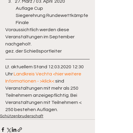
27. März / 03. April  2020 
 Auflage Cup
 Siegerehrung Rundewettkämpfe
 Finale 
Voraussichtlich werden diese 
Veranstaltungen im September 
nachgeholt. 
gez. der Schießsportleiter 
Lt. aktuellem Stand 12.03.2020 12:30 
Uhr
 Landkreis Vechta <hier weitere 
Informationen - >klick<
 sind 
Veranstaltungen mit mehr als 250 
Teilnehmern anzeigepflichtig. Bei 
Veranstaltungen mit Teilnehmern < 
250 bestehen Auflagen.
Schützenbruderschaft