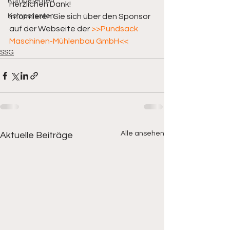
Kompetenten
Herzlichen Dank! 
Kompetenten
Informieren Sie sich über den Sponsor 
auf der Webseite der 
>>Pundsack 
Maschinen-Mühlenbau GmbH<<
SSG
Alle ansehen
Aktuelle Beiträge