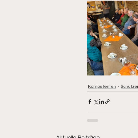
Kompetenten
Schütze
Aktuelle Beiträge