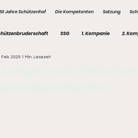
50 Jahre Schützenhof
Die Kompetenten
Satzung
Sch
chützenbruderschaft
SSG
1. Kompanie
2. Kom
. Feb. 2025
1 Min. Lesezeit
e
5. Kompanie
Kompetenten
Kompetenten
Ludger - ein Fleischer
seine Geschichte.