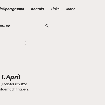
ießportgruppe
Kontakt
Links
Mehr
panie
 April 
s „Meisterschütze 
mitgemacht haben, 