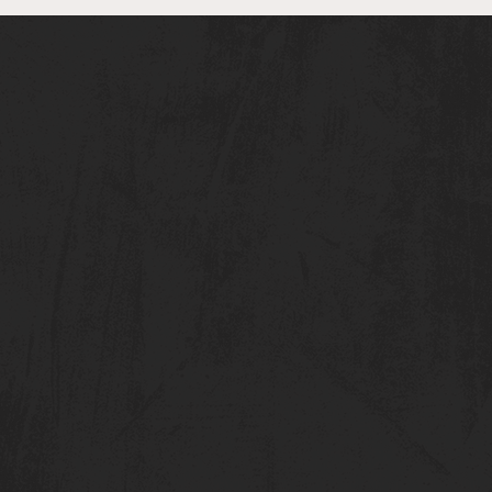
age-Cup und Finale