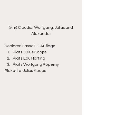
(vlnr) Claudia, Wolfgang, Julius und 
Alexander
Seniorenklasse LG Auflage
Platz Julius Koops
Platz Edu Harting
Platz Wolfgang Pöperny
Plakette: Julius Koops 