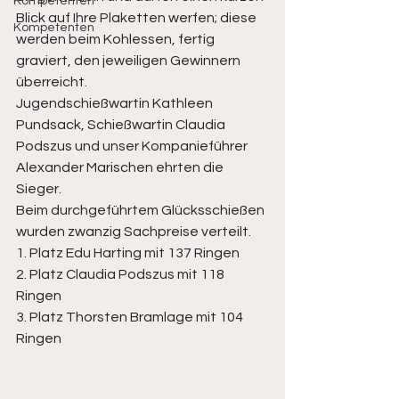
Kompetenten
Blick auf Ihre Plaketten werfen; diese 
Kompetenten
werden beim Kohlessen, fertig 
graviert, den jeweiligen Gewinnern 
überreicht.
Jugendschießwartin Kathleen 
Pundsack, Schießwartin Claudia 
Podszus und unser Kompanieführer 
Alexander Marischen ehrten die 
Sieger.
Beim durchgeführtem Glücksschießen 
wurden zwanzig Sachpreise verteilt.
1. Platz Edu Harting mit 137 Ringen
2. Platz Claudia Podszus mit 118 
Ringen
3. Platz Thorsten Bramlage mit 104 
Ringen