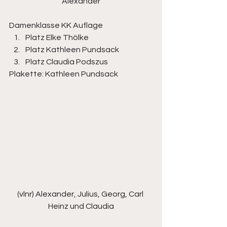
Alexander
Damenklasse KK Auflage
Platz Elke Thölke
Platz Kathleen Pundsack
Platz Claudia Podszus
Plakette: Kathleen Pundsack 
(vlnr) Alexander, Julius, Georg, Carl 
Heinz und Claudia