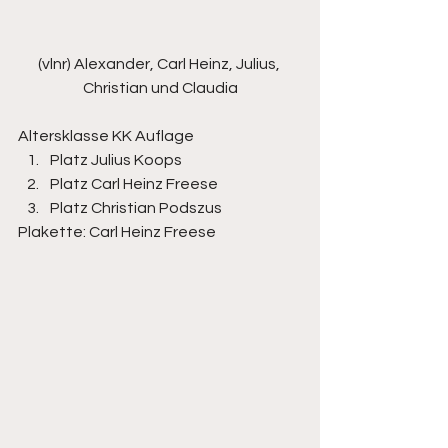
(vlnr) Alexander, Carl Heinz, Julius, 
Christian und Claudia
Altersklasse KK Auflage
Platz Julius Koops
Platz Carl Heinz Freese
Platz Christian Podszus
Plakette: Carl Heinz Freese 