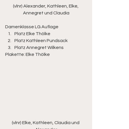
(vlnr) Alexander, Kathleen, Elke, 
Annegret und Claudia
Damenklasse LG Auflage
Platz Elke Thölke
Platz Kathleen Pundsack
Platz Annegret Wilkens
Plakette: Elke Thölke 
(vlnr) Elke, Kathleen, Claudia und 