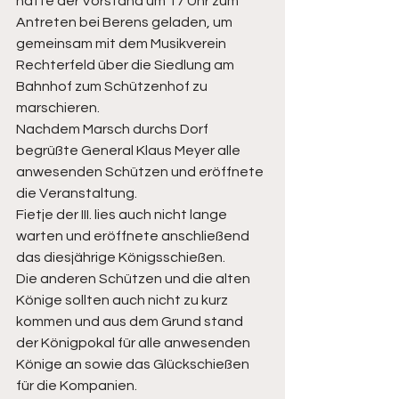
hatte der Vorstand um 17 Uhr zum 
Antreten bei Berens geladen, um 
gemeinsam mit dem Musikverein 
Rechterfeld über die Siedlung am 
Bahnhof zum Schützenhof zu 
marschieren. 
Nachdem Marsch durchs Dorf 
begrüßte General Klaus Meyer alle 
anwesenden Schützen und eröffnete 
die Veranstaltung. 
Fietje der III. lies auch nicht lange 
warten und eröffnete anschließend 
das diesjährige Königsschießen. 
Die anderen Schützen und die alten 
Könige sollten auch nicht zu kurz 
kommen und aus dem Grund stand 
der Königpokal für alle anwesenden 
Könige an sowie das Glückschießen 
für die Kompanien. 