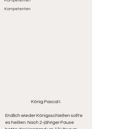
Kompetenten
Kompetenten
König Pascal I.
Endlich wieder Königsschießen sollte 
es heißen. Nach 2-jähriger Pause 