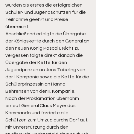
wurden als erstes die erfolgreichen 
Schüler- und Jugendschützen für die 
Teilnahme geehrt und Preise 
überreicht. 
Anschließend erfolgte die Übergabe 
der Königskette durch den General an 
den neuen König Pascal I. Nicht zu 
vergessen folgte direkt danach die 
Übergabe der Kette für den 
Jugendprinzen an Jens Tabeling von 
der I. Kompanie sowie die Kette für die 
Schülerprinzessin an Hanna 
Behrensen von der III. Kompanie. 
Nach der Proklamation übernahm 
erneut General Claus Meyer das 
Kommando und forderte alle 
Schützen zum Umzug durchs Dorf auf. 
Mit Unterstützung durch den 