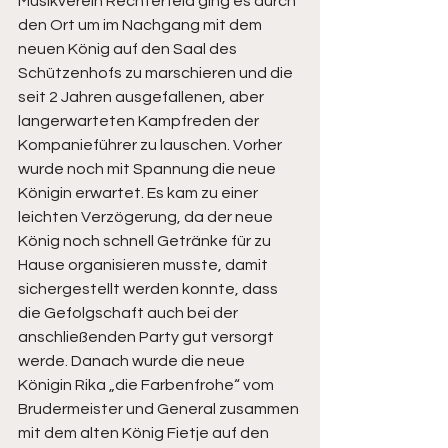
Musikverein Rechterfeld ging es durch 
den Ort um im Nachgang mit dem 
neuen König auf den Saal des 
Schützenhofs zu marschieren und die 
seit 2 Jahren ausgefallenen, aber 
langerwarteten Kampfreden der 
Kompanieführer zu lauschen. Vorher 
wurde noch mit Spannung die neue 
Königin erwartet. Es kam zu einer 
leichten Verzögerung, da der neue 
König noch schnell Getränke für zu 
Hause organisieren musste, damit 
sichergestellt werden konnte, dass 
die Gefolgschaft auch bei der 
anschließenden Party gut versorgt 
werde. Danach wurde die neue 
Königin Rika „die Farbenfrohe“ vom 
Brudermeister und General zusammen 
mit dem alten König Fietje auf den 