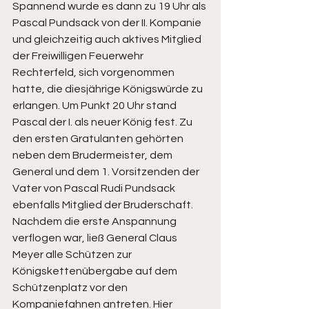
Spannend wurde es dann zu 19 Uhr als 
Pascal Pundsack von der II. Kompanie 
und gleichzeitig auch aktives Mitglied 
der Freiwilligen Feuerwehr 
Rechterfeld, sich vorgenommen 
hatte, die diesjährige Königswürde zu 
erlangen. Um Punkt 20 Uhr stand 
Pascal der I. als neuer König fest. Zu 
den ersten Gratulanten gehörten 
neben dem Brudermeister, dem 
General und dem 1. Vorsitzenden der 
Vater von Pascal Rudi Pundsack 
ebenfalls Mitglied der Bruderschaft. 
Nachdem die erste Anspannung 
verflogen war, ließ General Claus 
Meyer alle Schützen zur 
Königskettenübergabe auf dem 
Schützenplatz vor den 
Kompaniefahnen antreten. Hier 