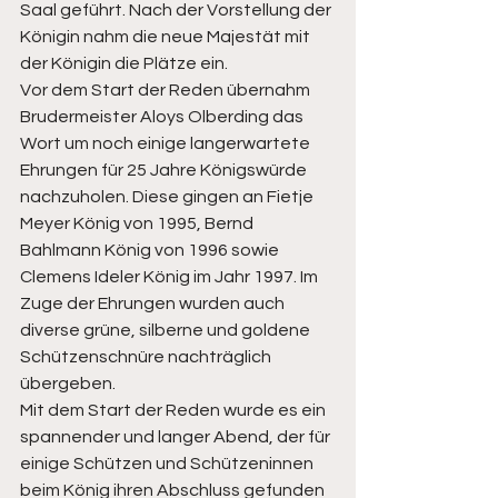
Saal geführt. Nach der Vorstellung der 
Königin nahm die neue Majestät mit 
der Königin die Plätze ein. 
Vor dem Start der Reden übernahm 
Brudermeister Aloys Olberding das 
Wort um noch einige langerwartete 
Ehrungen für 25 Jahre Königswürde 
nachzuholen. Diese gingen an Fietje 
Meyer König von 1995, Bernd 
Bahlmann König von 1996 sowie 
Clemens Ideler König im Jahr 1997. Im 
Zuge der Ehrungen wurden auch 
diverse grüne, silberne und goldene 
Schützenschnüre nachträglich 
übergeben. 
Mit dem Start der Reden wurde es ein 
spannender und langer Abend, der für 
einige Schützen und Schützeninnen 
beim König ihren Abschluss gefunden 