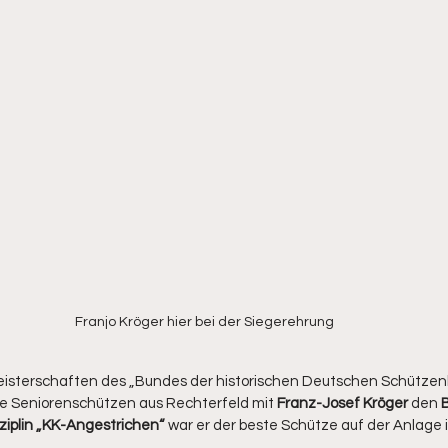
Franjo Kröger hier bei der Siegerehrung
eisterschaften des „Bundes der historischen Deutschen Schützen
die Seniorenschützen aus Rechterfeld mit 
Franz-Josef Kröger
 den 
ziplin „KK-Angestrichen“
 war er der beste Schütze auf der Anlage i