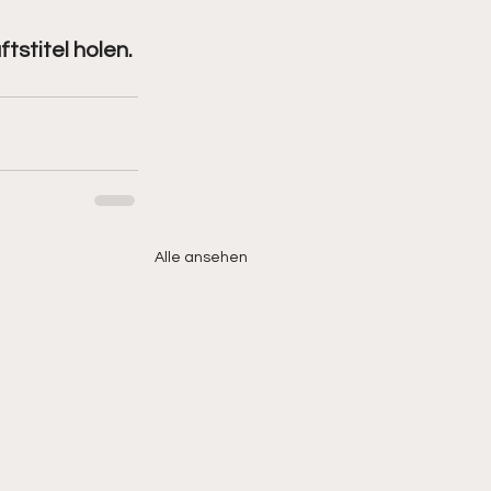
tstitel holen.
Alle ansehen