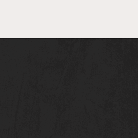
 Kompetenten wieder
 Achse