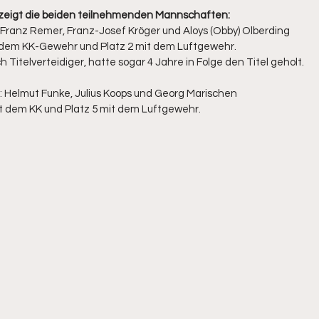
zeigt die beiden teilnehmenden Mannschaften:
: Franz Remer, Franz-Josef Kröger und Aloys (Obby) Olberding 
t dem KK-Gewehr und Platz 2 mit dem Luftgewehr. 
Titelverteidiger, hatte sogar 4 Jahre in Folge den Titel geholt.
.: Helmut Funke, Julius Koops und Georg Marischen 
it dem KK und Platz 5 mit dem Luftgewehr.