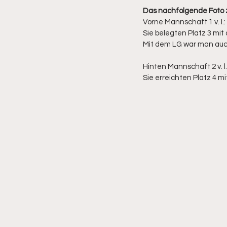
Das nachfolgende Foto 
Vorne Mannschaft 1 v. l.
Sie belegten Platz 3 mi
Mit dem LG war man auch 
Hinten Mannschaft 2 v. l
Sie erreichten Platz 4 m