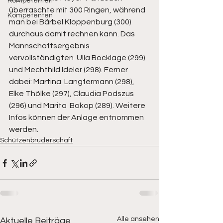
Kompetenten
überraschte mit 300 Ringen, während 
Kompetenten
man bei Bärbel Kloppenburg (300)  
durchaus damit rechnen kann. Das 
Mannschaftsergebnis 
vervollständigten  Ulla Bocklage (299) 
und Mechthild Ideler (298). Ferner 
dabei: Martina  Langfermann (298), 
Elke Thölke (297), Claudia Podszus 
(296) und Marita  Bokop (289). Weitere 
Infos können der Anlage entnommen 
werden. 
Schützenbruderschaft
Alle ansehen
Aktuelle Beiträge