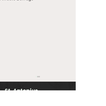
St. Antonius
Schützenbruderschaft
Rechterfeld e.V.