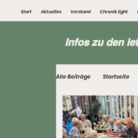
Start
Aktuelles
Vorstand
Chronik light
Infos zu den le
Alle Beiträge
Startseite
3. Kompanie
4. Komp